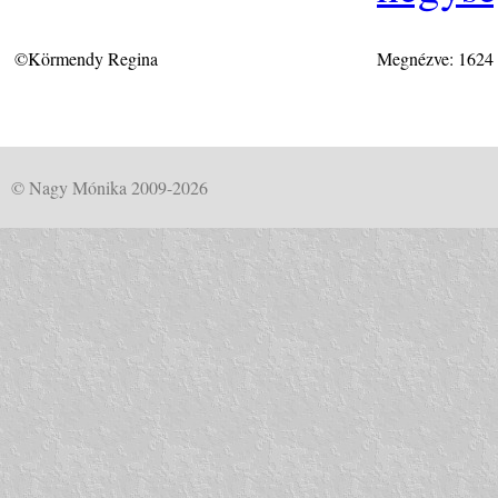
©Körmendy Regina
Megnézve: 1624
© Nagy Mónika 2009-2026