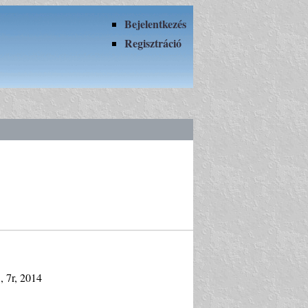
Bejelentkezés
Regisztráció
 , 7r, 2014