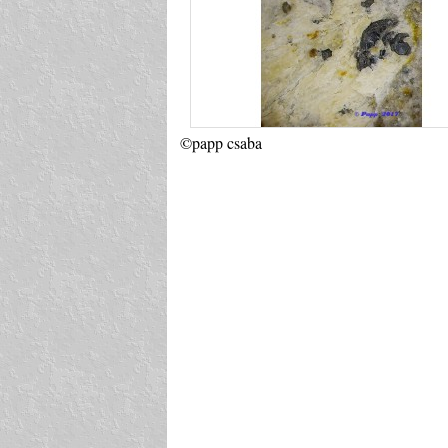
©papp csaba