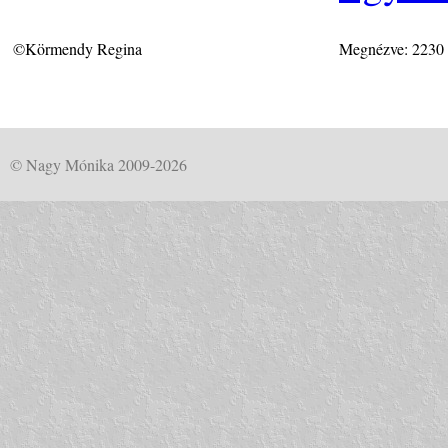
©Körmendy Regina
Megnézve: 2230
© Nagy Mónika 2009-2026