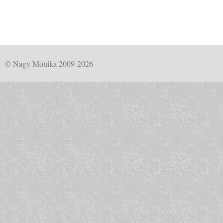
© Nagy Mónika 2009-2026