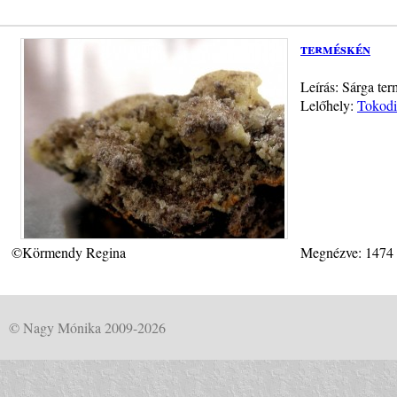
terméskén
Leírás: Sárga ter
Lelőhely:
Tokodi
©Körmendy Regina
Megnézve: 1474
© Nagy Mónika 2009-2026