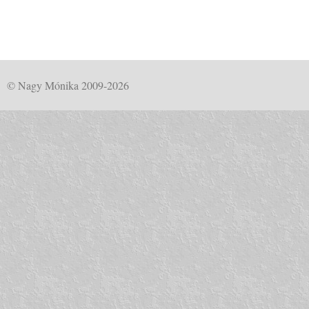
© Nagy Mónika 2009-2026