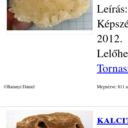
Leírás
Képszé
2012.
Lelőhe
Tornas
©Baranyi Dániel
Megnézve: 811 a
kalci