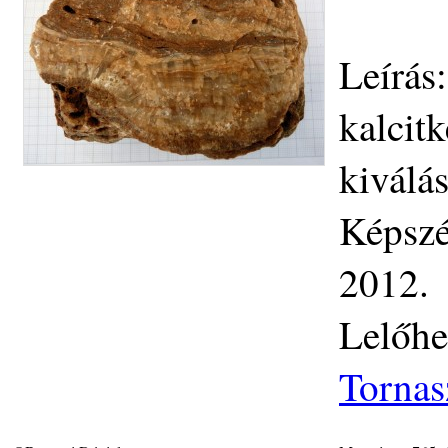
Leírás
kalcitk
kiválás
Képszé
2012.
Lelőhe
Tornas