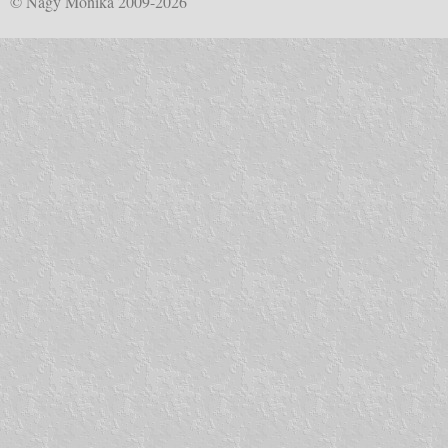
© Nagy Mónika 2009-2026