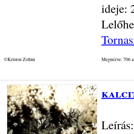
ideje:
Lelőhe
Tornas
©Kriston Zoltán
Megnézve: 706 a
kalci
Leírás