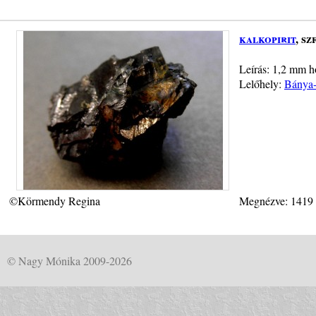
kalkopirit
, sz
Leírás: 1,2 mm ho
Lelőhely:
Bánya-p
©Körmendy Regina
Megnézve: 1419
© Nagy Mónika 2009-2026