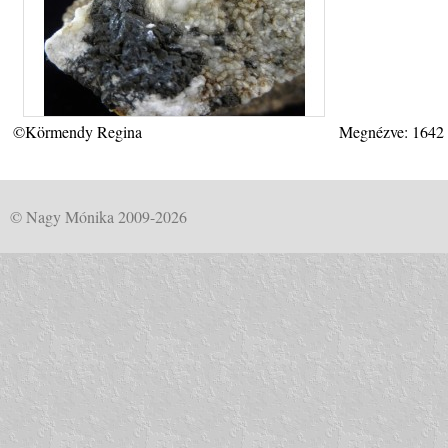
©Körmendy Regina
Megnézve: 1642
© Nagy Mónika 2009-2026