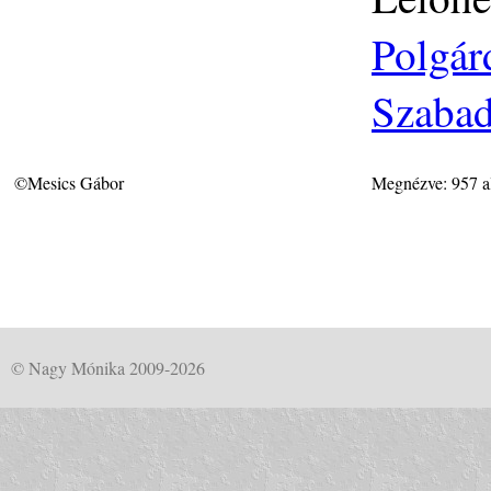
Polgár
Szabad
©Mesics Gábor
Megnézve: 957 a
© Nagy Mónika 2009-2026