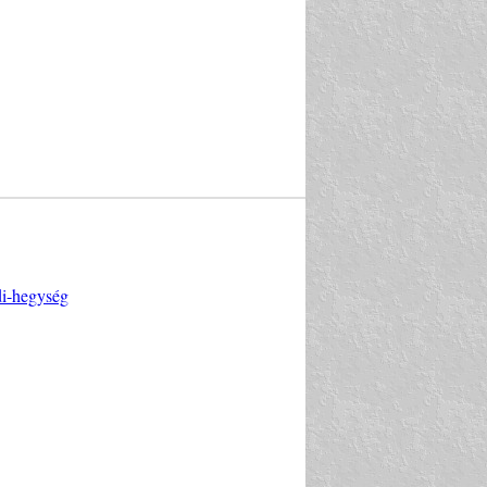
di-hegység