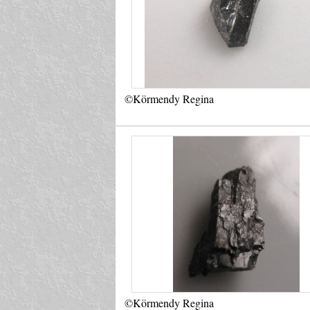
©Körmendy Regina
©Körmendy Regina