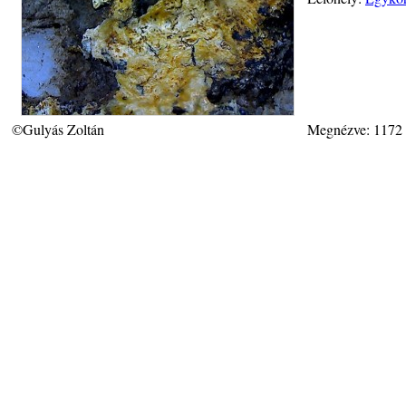
©Gulyás Zoltán
Megnézve: 1172