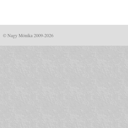
© Nagy Mónika 2009-2026