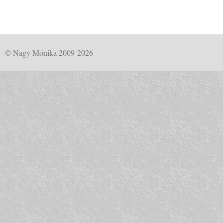
© Nagy Mónika 2009-2026