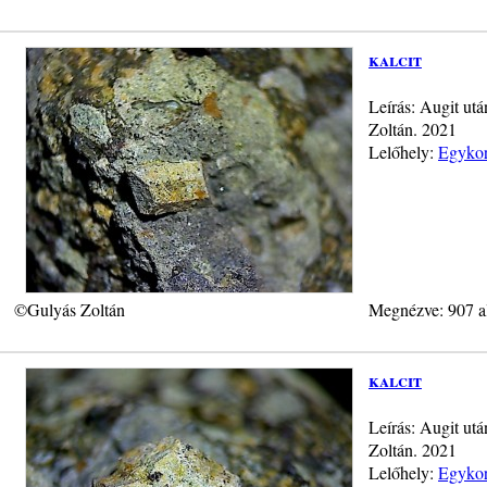
kalcit
Leírás: Augit utá
Zoltán. 2021
Lelőhely:
Egykor
©Gulyás Zoltán
Megnézve: 907 a
kalcit
Leírás: Augit utá
Zoltán. 2021
Lelőhely:
Egykor