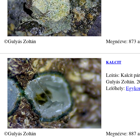
©Gulyás Zoltán
Megnézve: 873 a
kalcit
Leírás: Kalcit p
Gulyás Zoltán. 
Lelőhely:
Egykor
©Gulyás Zoltán
Megnézve: 887 a