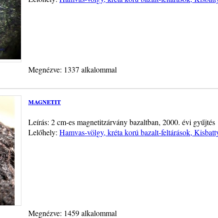
Megnézve: 1337 alkalommal
magnetit
Leírás: 2 cm-es magnetitzárvány bazaltban, 2000. évi gyűjtés
Lelőhely:
Hamvas-völgy, kréta korú bazalt-feltárások, Kisbat
Megnézve: 1459 alkalommal