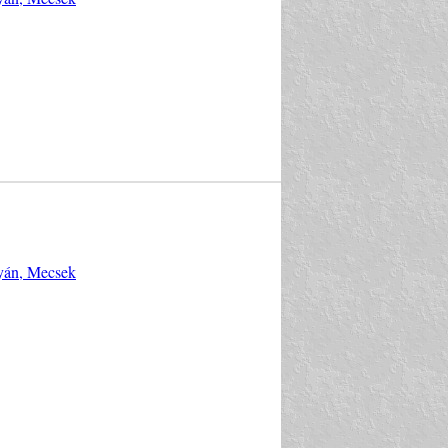
tyán, Mecsek