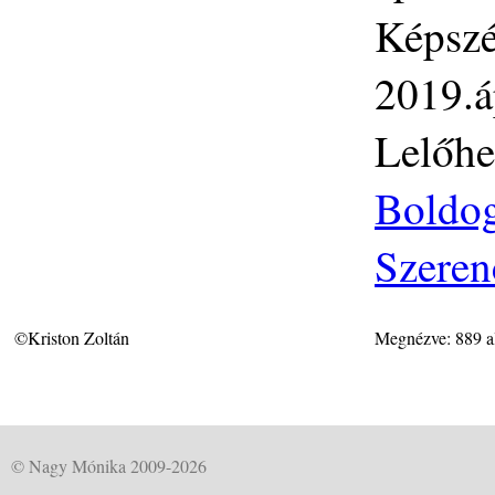
Képszé
2019.áp
Lelőhe
Boldog
Szeren
©Kriston Zoltán
Megnézve: 889 a
© Nagy Mónika 2009-2026