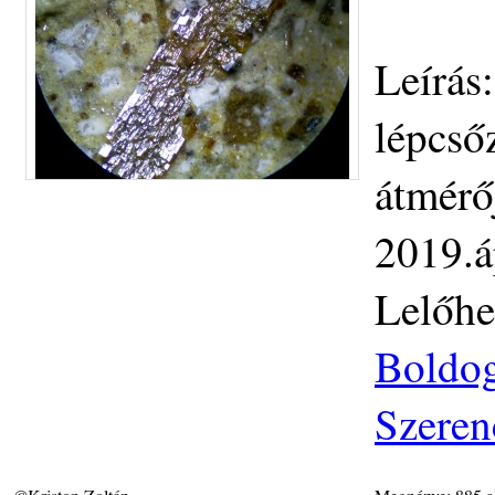
Leírás
lépcső
átmérő
2019.áp
Lelőhe
Boldog
Szeren