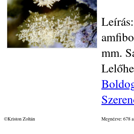
Leírás:
amfibo
mm. Sa
Lelőhe
Boldog
Szeren
©Kriston Zoltán
Megnézve: 678 a