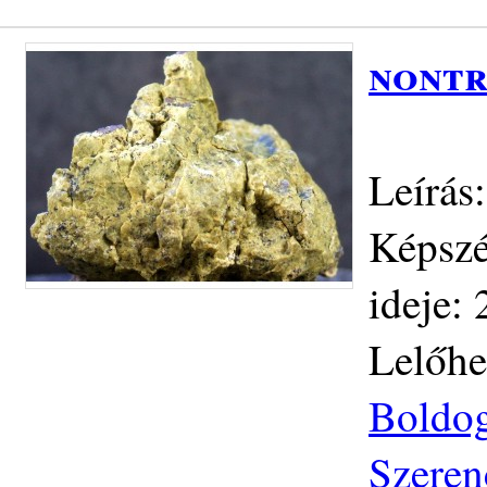
nontr
Leírás
Képszé
ideje: 
Lelőhe
Boldog
Szeren