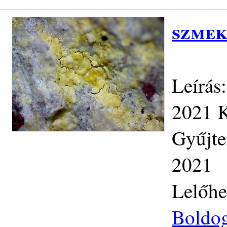
szmek
Leírás
2021 K
Gyűjte
2021
Lelőhe
Boldog