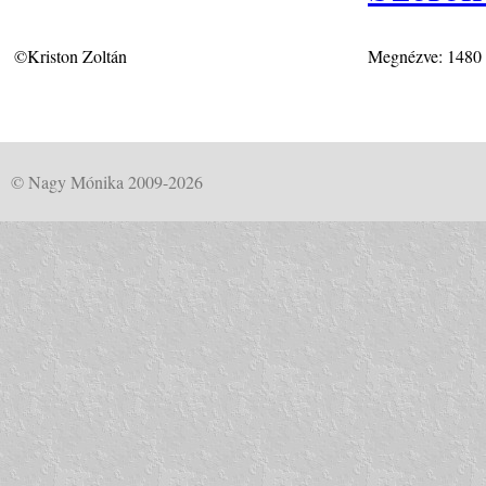
©Kriston Zoltán
Megnézve: 1480
© Nagy Mónika 2009-2026