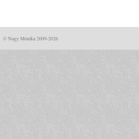
© Nagy Mónika 2009-2026