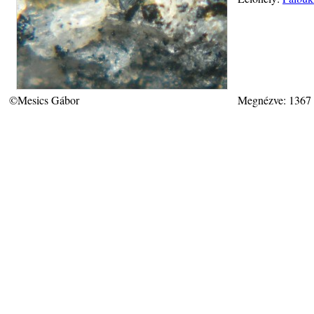
©Mesics Gábor
Megnézve: 1367