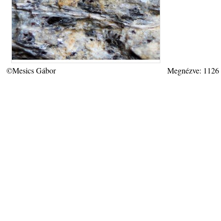
©Mesics Gábor
Megnézve: 1126