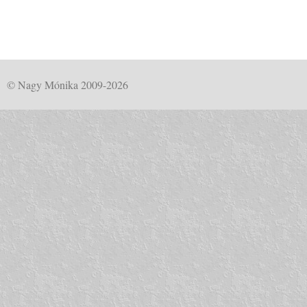
© Nagy Mónika 2009-2026