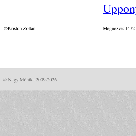
Uppon
©Kriston Zoltán
Megnézve: 1472
© Nagy Mónika 2009-2026