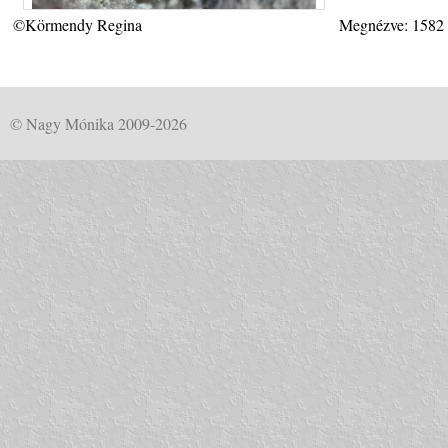
©Körmendy Regina
Megnézve: 1582
© Nagy Mónika 2009-2026