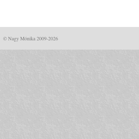
© Nagy Mónika 2009-2026