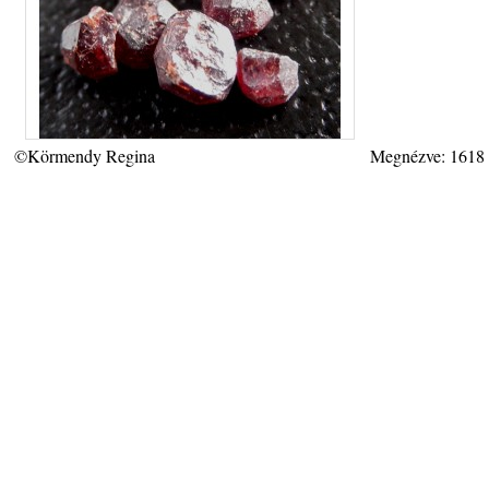
©Körmendy Regina
Megnézve: 1618