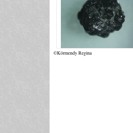
©Körmendy Regina