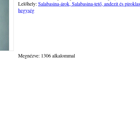
Lelőhely:
Salabasina-árok, Salabasina-tető, andezit és pirokl
hegység
Megnézve: 1306 alkalommal