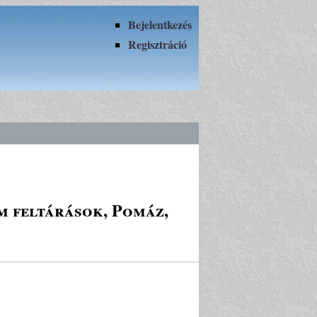
Bejelentkezés
Regisztráció
um feltárások, Pomáz,