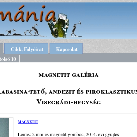
Cikk, Folyóirat
Kapcsolat
tolsó 10
magnetit galéria
abasina-tető, andezit és piroklasztik
Visegrádi-hegység
magnetit
Leírás: 2 mm-es magnetit-gombóc, 2014. évi gyűjtés