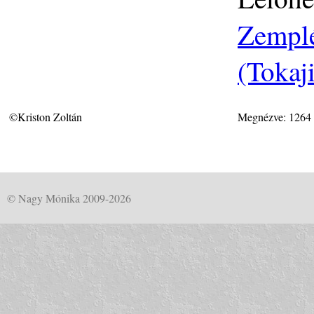
Zemplé
(Tokaj
©Kriston Zoltán
Megnézve: 1264
© Nagy Mónika 2009-2026