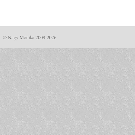
© Nagy Mónika 2009-2026