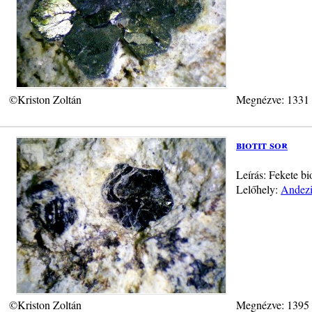
©Kriston Zoltán
Megnézve: 1331
biotit sor
Leírás: Fekete bi
Lelőhely:
Andezi
©Kriston Zoltán
Megnézve: 1395