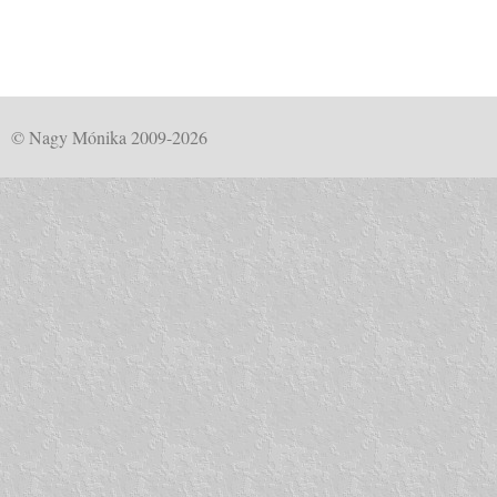
© Nagy Mónika 2009-2026