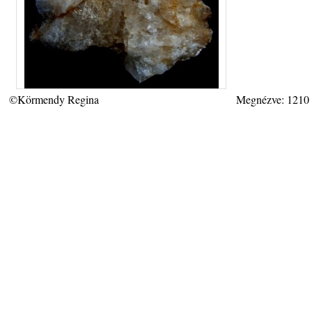
©Körmendy Regina
Megnézve: 1210