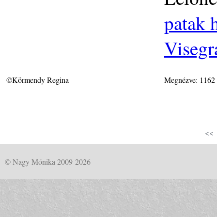
patak h
Visegr
©Körmendy Regina
Megnézve: 1162
<<
© Nagy Mónika 2009-2026