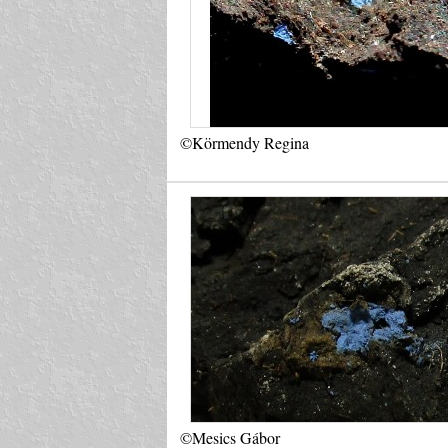
©Körmendy Regina
©Mesics Gábor