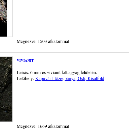
Megnézve: 1503 alkalommal
vivianit
Leírás: 6 mm-es vivianit folt agyag felületén.
Lelőhely:
Kapuvár-I tőzegbánya, Osli, Kisalföld
Megnézve: 1669 alkalommal