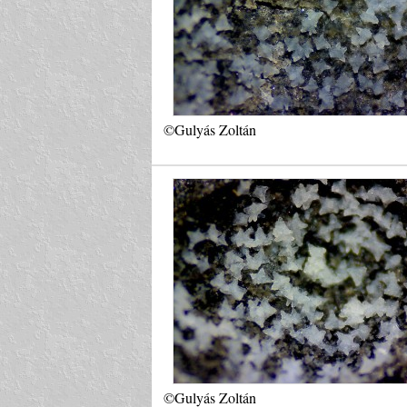
©Gulyás Zoltán
©Gulyás Zoltán