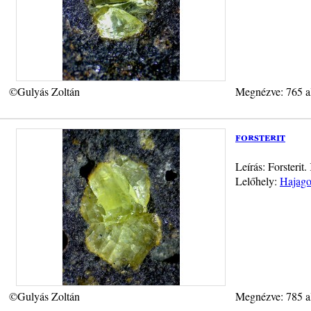
©Gulyás Zoltán
Megnézve: 765 a
forsterit
Leírás: Forsteri
Lelőhely:
Hajago
©Gulyás Zoltán
Megnézve: 785 a