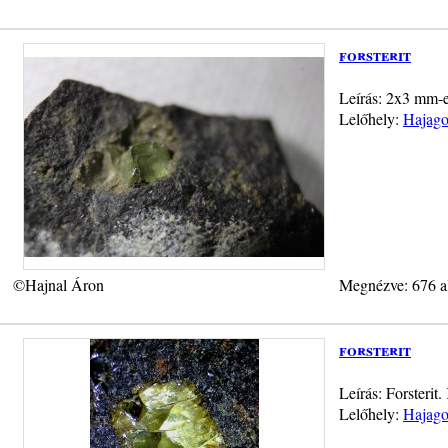
forsterit
Leírás: 2x3 mm-es
Lelőhely:
Hajago
©Hajnal Áron
Megnézve: 676 a
forsterit
Leírás: Forsteri
Lelőhely:
Hajago