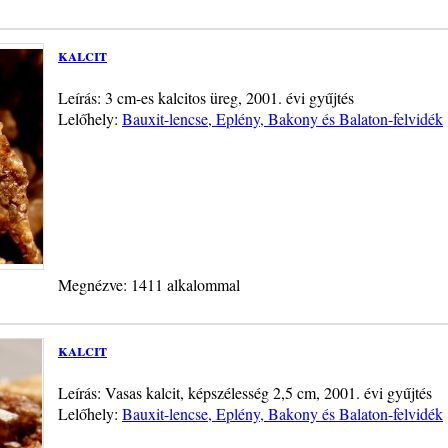
kalcit
Leírás: 3 cm-es kalcitos üreg, 2001. évi gyűjtés
Lelőhely:
Bauxit-lencse, Eplény, Bakony és Balaton-felvidék
Megnézve: 1411 alkalommal
kalcit
Leírás: Vasas kalcit, képszélesség 2,5 cm, 2001. évi gyűjtés
Lelőhely:
Bauxit-lencse, Eplény, Bakony és Balaton-felvidék