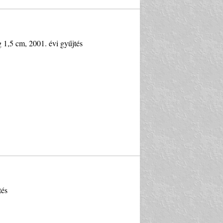
g 1,5 cm, 2001. évi gyűjtés
tés