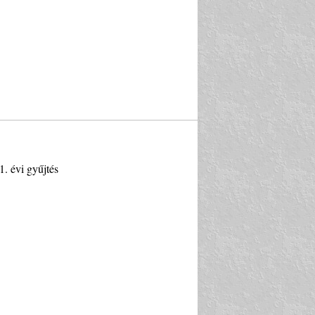
1. évi gyűjtés