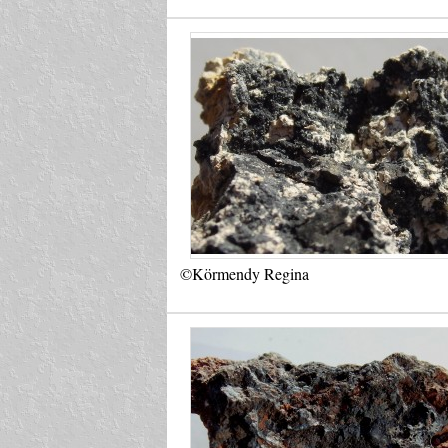
©Körmendy Regina