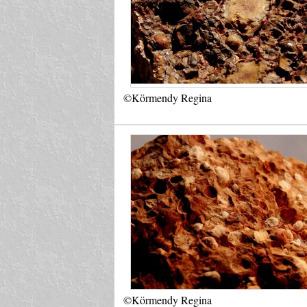
©Körmendy Regina
©Körmendy Regina