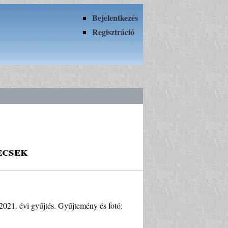
Bejelentkezés
Regisztráció
ecsek
 2021. évi gyűjtés. Gyűjtemény és fotó: