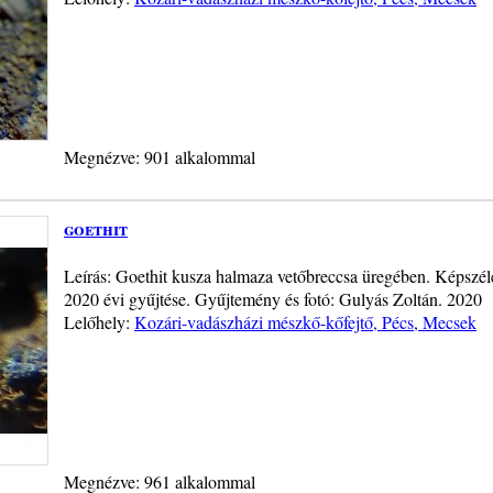
Megnézve: 901 alkalommal
goethit
Leírás: Goethit kusza halmaza vetőbreccsa üregében. Képszél
2020 évi gyűjtése. Gyűjtemény és fotó: Gulyás Zoltán. 2020
Lelőhely:
Kozári-vadászházi mészkő-kőfejtő, Pécs, Mecsek
Megnézve: 961 alkalommal