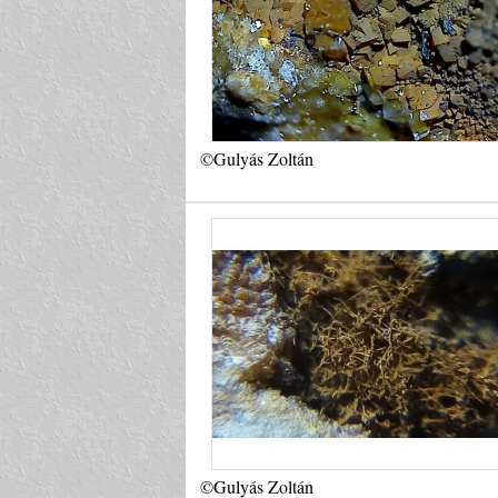
©Gulyás Zoltán
©Gulyás Zoltán