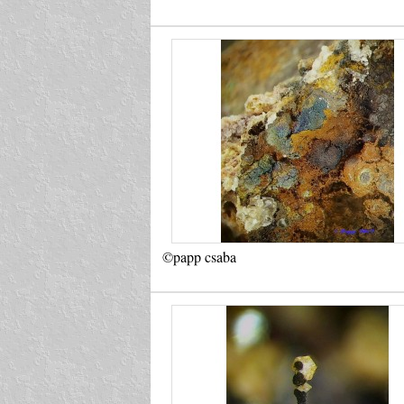
©papp csaba