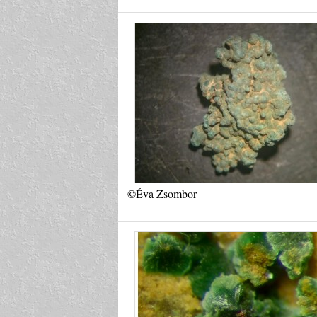
©Éva Zsombor