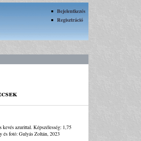
Bejelentkezés
Regisztráció
ecsek
s kevés azurittal. Képszélesség: 1,75
 és fotó: Gulyás Zoltán, 2023