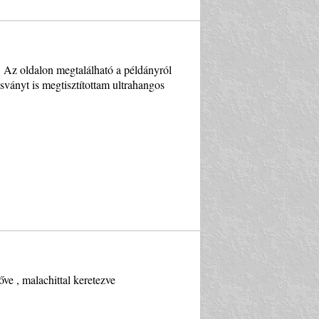
. Az oldalon megtalálható a példányról
 ásványt is megtisztítottam ultrahangos
ve , malachittal keretezve