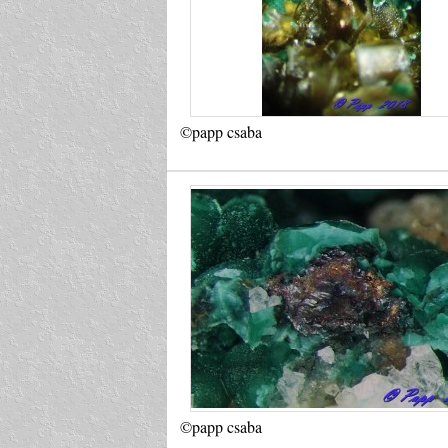
©papp csaba
©papp csaba