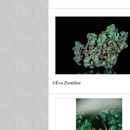
©Éva Zsombor