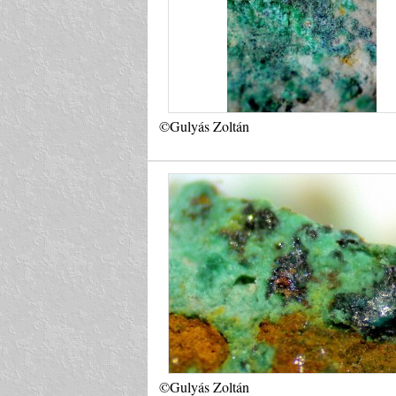
©Gulyás Zoltán
©Gulyás Zoltán