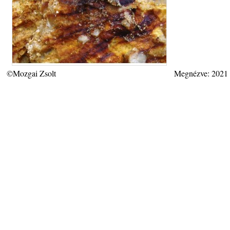
©Mozgai Zsolt
Megnézve: 2021