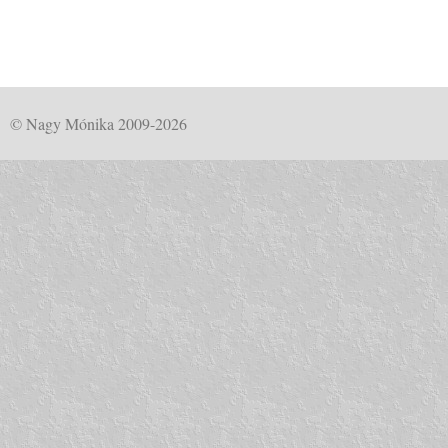
© Nagy Mónika 2009-2026