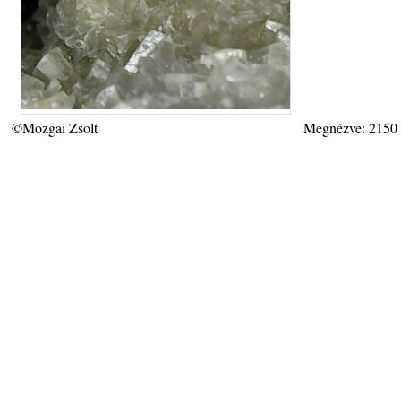
©Mozgai Zsolt
Megnézve: 2150