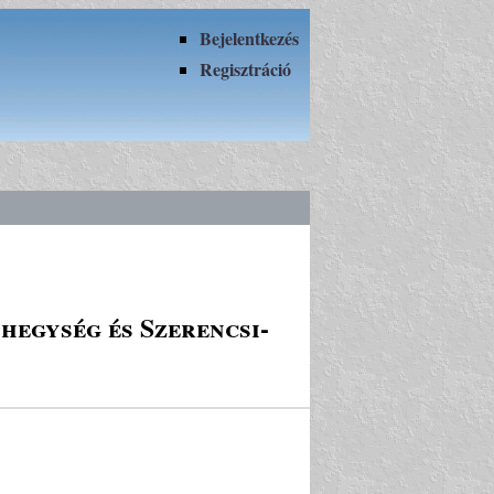
Bejelentkezés
Regisztráció
hegység és Szerencsi-