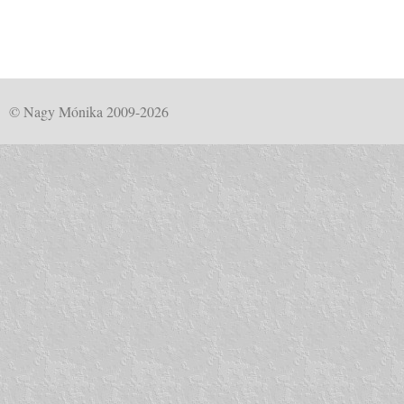
© Nagy Mónika 2009-2026