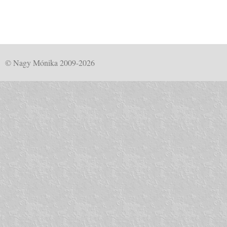
© Nagy Mónika 2009-2026