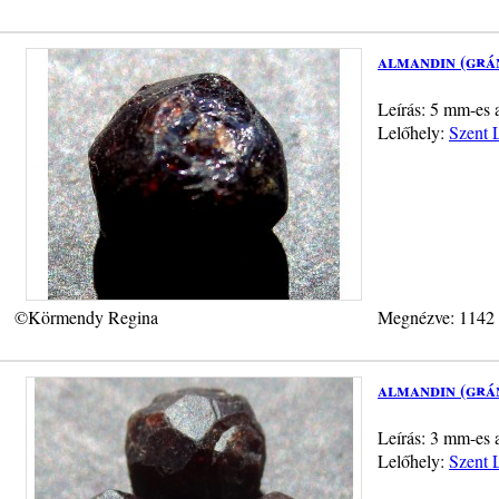
almandin (grá
Leírás: 5 mm-es 
Lelőhely:
Szent L
©Körmendy Regina
Megnézve: 1142
almandin (grá
Leírás: 3 mm-es 
Lelőhely:
Szent L