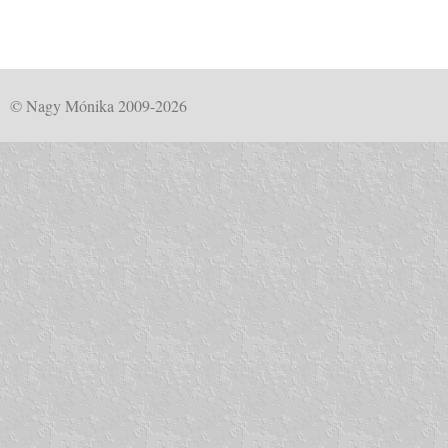
© Nagy Mónika 2009-2026