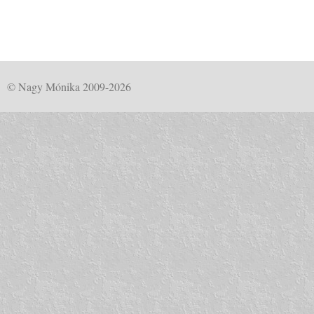
© Nagy Mónika 2009-2026