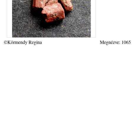
©Körmendy Regina
Megnézve: 1065