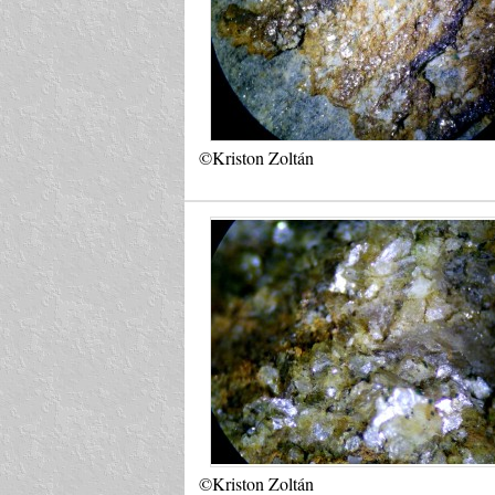
©Kriston Zoltán
©Kriston Zoltán