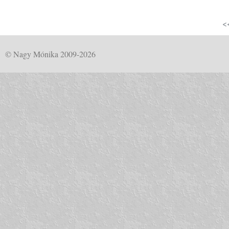
<
© Nagy Mónika 2009-2026