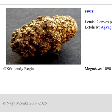
pirit
Leírás: 2 cm-es 
Lelőhely:
Agyagb
©Körmendy Regina
Megnézve: 1090
© Nagy Mónika 2009-2026