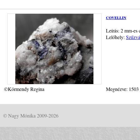
covellin
Leírás: 2 mm-es c
Lelőhely:
Szűzvá
©Körmendy Regina
Megnézve: 1503
© Nagy Mónika 2009-2026