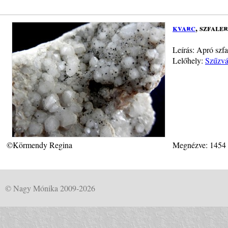
kvarc
, szfaler
Leírás: Apró szfa
Lelőhely:
Szűzvá
©Körmendy Regina
Megnézve: 1454
© Nagy Mónika 2009-2026