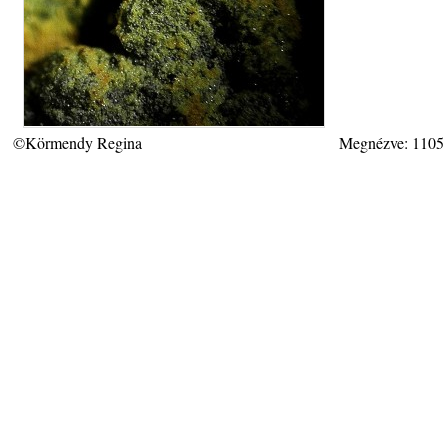
©Körmendy Regina
Megnézve: 1105