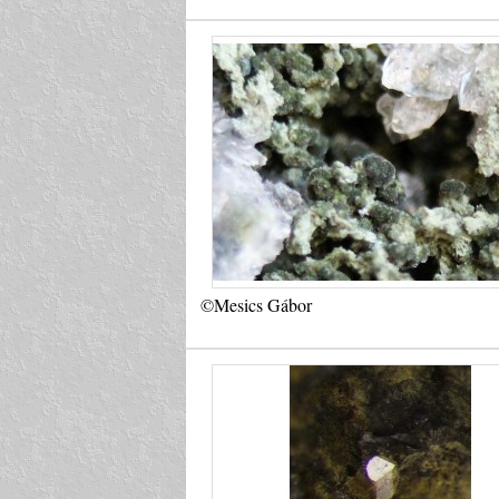
©Mesics Gábor