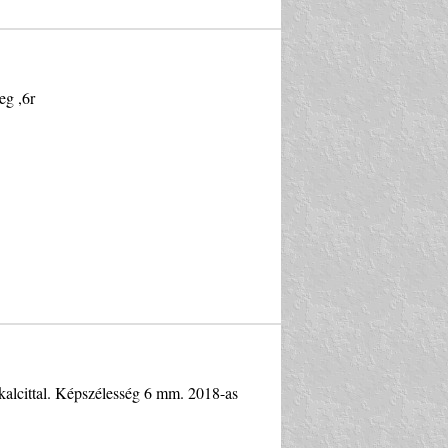
eg ,6r
kalcittal. Képszélesség 6 mm. 2018-as