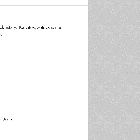
ristály. Kalcitos, zöldes színű
.
y ,2018