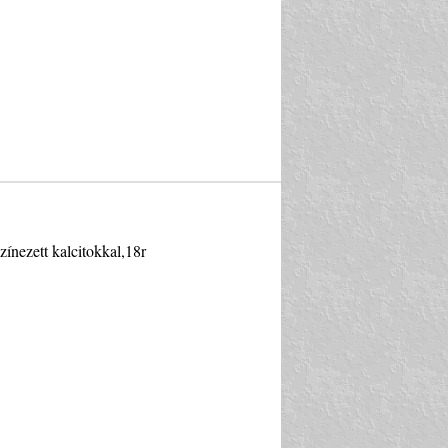
zínezett kalcitokkal,18r