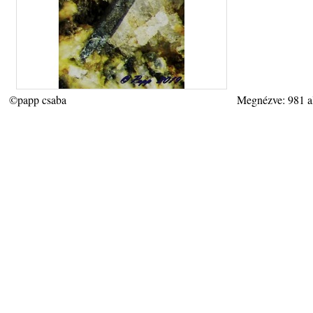
©papp csaba
Megnézve: 981 a