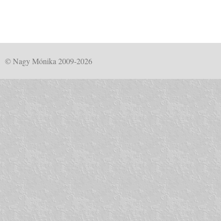
© Nagy Mónika 2009-2026