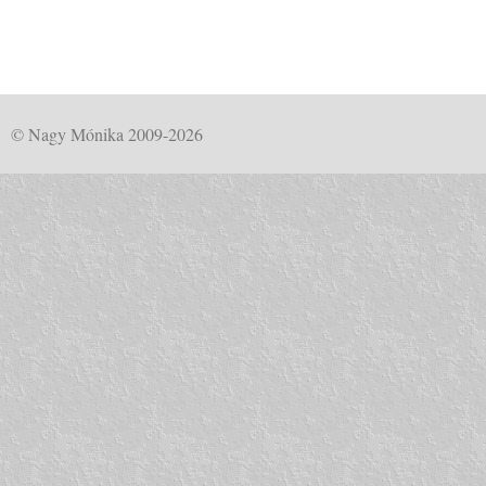
© Nagy Mónika 2009-2026